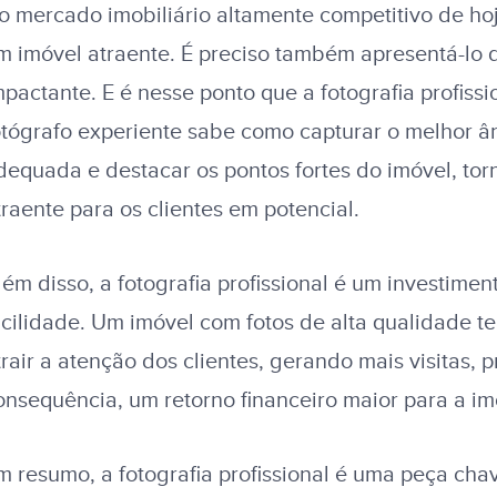
o mercado imobiliário altamente competitivo de hoj
m imóvel atraente. É preciso também apresentá-lo d
mpactante. E é nesse ponto que a fotografia profiss
otógrafo experiente sabe como capturar o melhor ân
dequada e destacar os pontos fortes do imóvel, to
traente para os clientes em potencial.
lém disso, a fotografia profissional é um investime
acilidade. Um imóvel com fotos de alta qualidade 
trair a atenção dos clientes, gerando mais visitas, 
onsequência, um retorno financeiro maior para a imo
m resumo, a fotografia profissional é uma peça cha