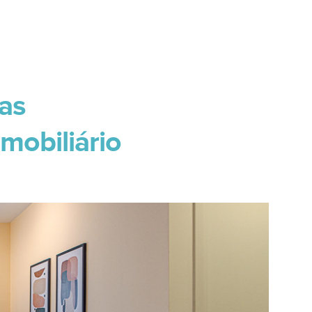
ias
mobiliário