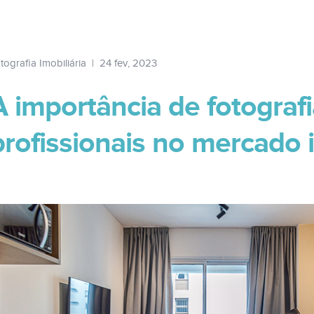
tografia Imobiliária
|
24 fev, 2023
A importância de fotograf
profissionais no mercado i