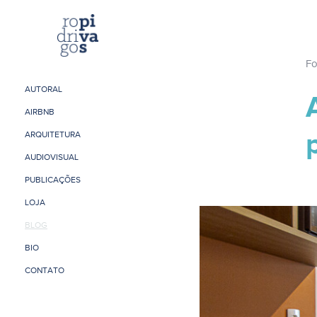
Fo
AUTORAL
AIRBNB
ARQUITETURA
AUDIOVISUAL
PUBLICAÇÕES
LOJA
BLOG
BIO
CONTATO