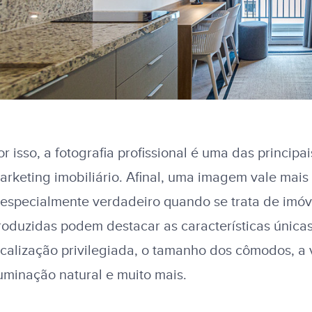
or isso, a fotografia profissional é uma das principa
arketing imobiliário. Afinal, uma imagem vale mais 
 especialmente verdadeiro quando se trata de imóv
roduzidas podem destacar as características única
ocalização privilegiada, o tamanho dos cômodos, a 
luminação natural e muito mais.