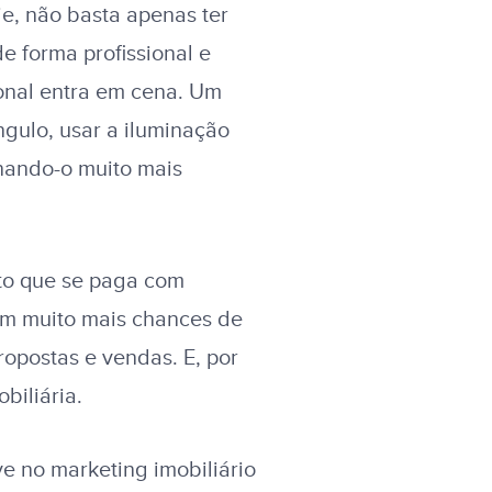
e, não basta apenas ter
e forma profissional e
ional entra em cena. Um
gulo, usar a iluminação
rnando-o muito mais
nto que se paga com
tem muito mais chances de
propostas e vendas. E, por
biliária.
ve no marketing imobiliário