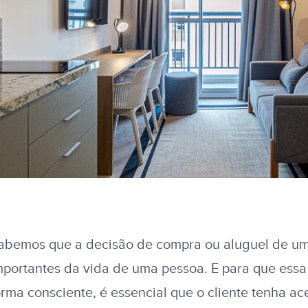
abemos que a decisão de compra ou aluguel de um
mportantes da vida de uma pessoa. E para que essa
orma consciente, é essencial que o cliente tenha a