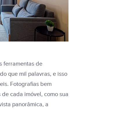
is ferramentas de
do que mil palavras, e isso
eis. Fotografias bem
s de cada imóvel, como sua
vista panorâmica, a