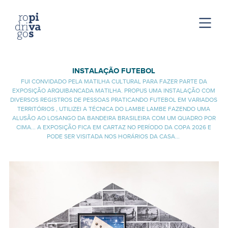
INSTALAÇÃO
FUTEBOL
FUI CONVIDADO PELA MATILHA CULTURAL PARA FAZER PARTE DA
EXPOSIÇÃO ARQUIBANCADA MATILHA. PROPUS UMA INSTALAÇÃO COM
DIVERSOS REGISTROS DE PESSOAS PRATICANDO FUTEBOL EM VARIADOS
TERRITÓRIOS , UTILIZEI A TÉCNICA DO LAMBE LAMBE FAZENDO UMA
ALUSÃO AO LOSANGO DA BANDEIRA BRASILEIRA COM UM QUADRO POR
CIMA... A EXPOSIÇÃO FICA EM CARTAZ NO PERÍODO DA COPA 2026 E
PODE SER VISITADA NOS HORÁRIOS DA CASA...